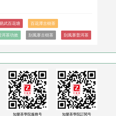
易武百花塘
百花潭古樹茶
普洱茶功效
刮風寨古樹茶
刮風寨普洱茶
知樂茶學院服務号
知樂茶學院訂閱号