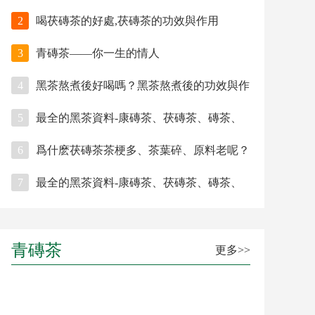
2
喝茯磚茶的好處,茯磚茶的功效與作用
3
青磚茶——你一生的情人
4
黑茶熬煮後好喝嗎？黑茶熬煮後的功效與作
用
5
最全的黑茶資料-康磚茶、茯磚茶、磚茶、
六安茶、六堡茶
6
爲什麽茯磚茶茶梗多、茶葉碎、原料老呢？
黑茶都這？
7
最全的黑茶資料-康磚茶、茯磚茶、磚茶、
六安茶、六堡茶
青磚茶
更多>>