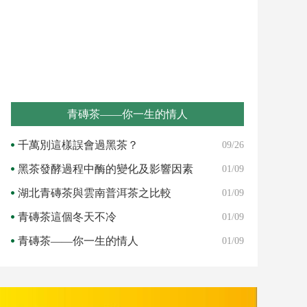
青磚茶——你一生的情人
千萬別這樣誤會過黑茶？
09/26
黑茶發酵過程中酶的變化及影響因素
01/09
湖北青磚茶與雲南普洱茶之比較
01/09
青磚茶這個冬天不冷
01/09
青磚茶——你一生的情人
01/09