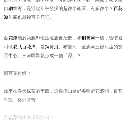
自
銅箐河
，是近幾年被發掘的超微小產區。有多微小？
百花
潭
年產也就幾百公斤吧。
百花潭
屬於勐臘縣瑤區瑤族自治鄉，和
銅箐河
一樣，習慣被
叫做
易武
百花潭
。是
銅箐河
、布龍河、金廣河三條河流的交
匯中心。三河匯聚就形成一個「潭」？
那百花何解？
原來在春天採茶的季節，這裏漫山遍野各種野花盛開，百花
爭艷，格外芬芳。
百花潭
的生態環境如何？