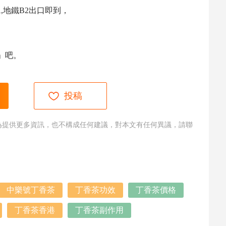
,地鐵B2出口即到，
」吧。
投稿
為提供更多資訊，也不構成任何建議，對本文有任何異議，請聯
中樂號丁香茶
丁香茶功效
丁香茶價格
丁香茶香港
丁香茶副作用