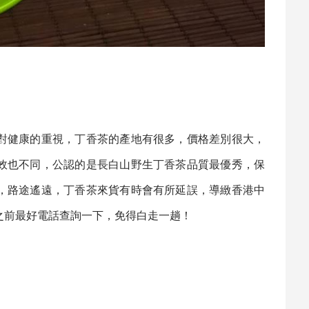
對健康的重視，
丁香茶
的產地有很多，價格差別很大，
效也不同，公認的是長白山野生
丁香茶
品質最優秀，保
，路途遙遠，
丁香茶
來貨有時會有所延誤，導緻香港中
之前最好電話查詢一下，免得白走一趟！
。