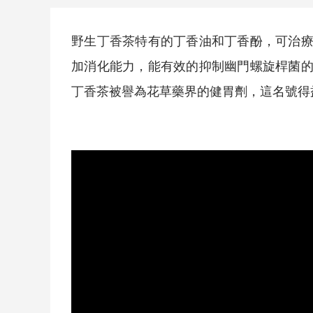
野生
丁香茶
特有的丁香油和丁香酚，可治
加消化能力，能有效的抑制幽門螺旋桿菌
丁香茶
被譽為花草藥界的健胃劑，這名號得