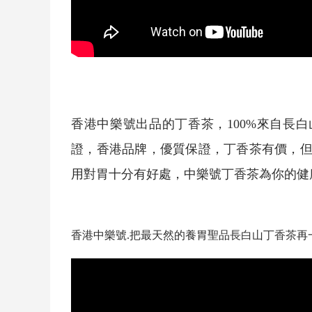
香港中樂號出品的
丁香茶
，100%來自長白
證，香港品牌，優質保證，
丁香茶
有價，但
用對胃十分有好處，中樂號
丁香茶
為你的健
香港中樂號.把最天然的養胃聖品長白山
丁香茶
再