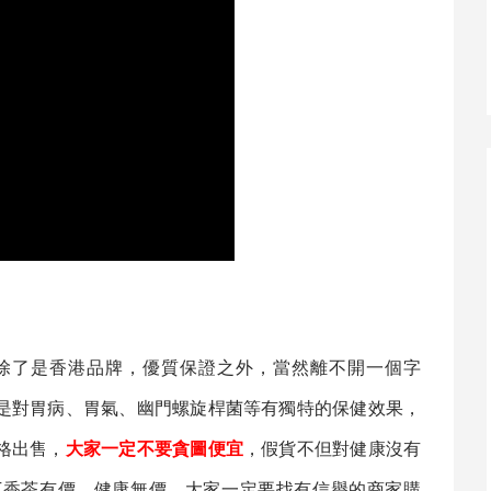
除了是香港品牌，優質保證之外，當然離不開一個字
是對胃病、胃氣、幽門螺旋桿菌等有獨特的保健效果，
格出售，
大家一定不要貪圖便宜
，假貨不但對健康沒有
丁香茶
有價，健康無價，大家一定要找有信譽的商家購