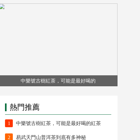
中樂號古樹紅茶，可能是最好喝的
熱門推薦
1
中樂號古樹紅茶，可能是最好喝的紅茶
2
易武天門山普洱茶到底有多神秘