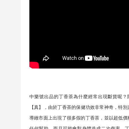
中樂號出品的
丁香茶
為什麼經常出現斷貨呢？
【真】，由於
丁香茶
的保健功效非常神奇，特別
導緻市面上出現了很多假的
丁香茶
，並以超低價
任何幫助，而且可能會對身體造成二次傷害，