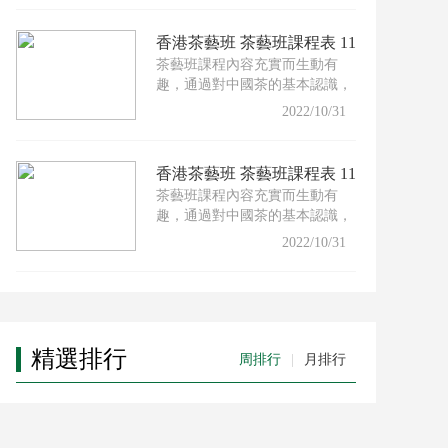
香港茶藝班 茶藝班課程表 11
茶藝班課程內容充實而生動有
月份
趣，通過對中國茶的基本認識，
配以適合的茶具及沖泡技巧，
2022/10/31
香港茶藝班 茶藝班課程表 11
茶藝班課程內容充實而生動有
月份
趣，通過對中國茶的基本認識，
配以適合的茶具及沖泡技巧，
2022/10/31
精選排行
周排行
|
月排行