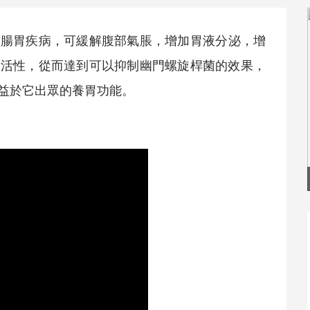
療腸胃疾病，可緩解腹部氣脹，增加胃液分泌，增
的活性，從而達到可以抑制幽門螺旋桿菌的效果，
益於它出眾的養胃功能。